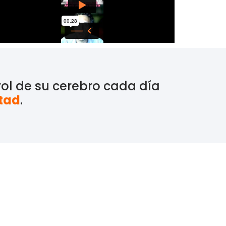
ol de su cerebro cada día
rtad
.