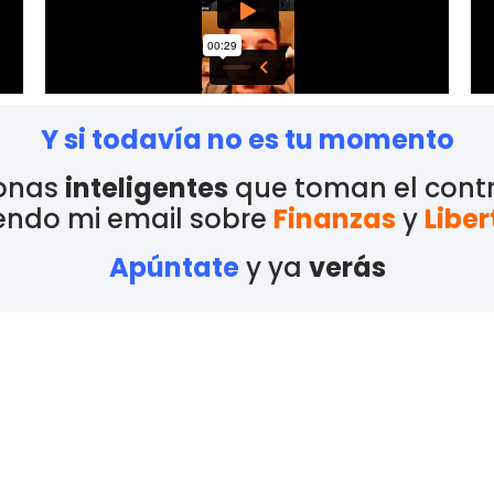
Y si todavía no es tu momento
sonas
inteligentes
que toman el contr
endo mi email sobre
Finanzas
y
Libe
Apúntate
y ya
verás