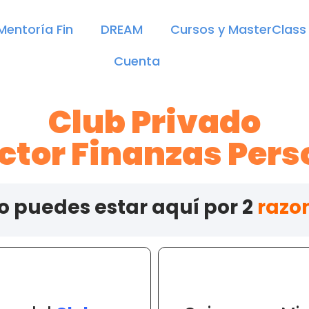
Mentoría Fin
DREAM
Cursos y MasterClass
Cuenta
Club Privado
octor Finanzas Pers
o puedes estar aquí por 2
razo