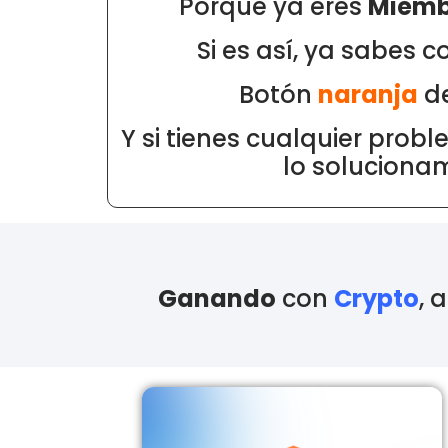
Porque ya eres
Miem
Si es así, ya sabes
Botón
naranja
de
Y si tienes cualquier prob
lo soluciona
Ganando
con
Crypto
, 